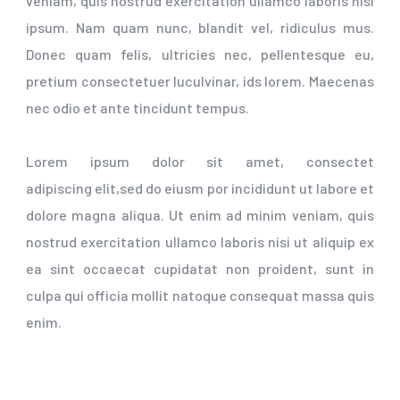
veniam, quis nostrud exercitation ullamco laboris nisi
ipsum. Nam quam nunc, blandit vel, ridiculus mus.
Donec quam felis, ultricies nec, pellentesque eu,
pretium consectetuer luculvinar, ids lorem. Maecenas
nec odio et ante tincidunt tempus.
Lorem ipsum dolor sit amet, consectet
adipiscing elit,sed do eiusm por incididunt ut labore et
dolore magna aliqua. Ut enim ad minim veniam, quis
nostrud exercitation ullamco laboris nisi ut aliquip ex
ea sint occaecat cupidatat non proident, sunt in
culpa qui officia mollit natoque consequat massa quis
enim.