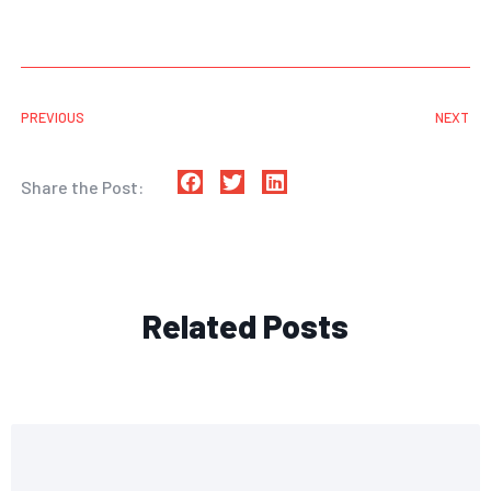
PREVIOUS
NEXT
Share the Post:
Related Posts